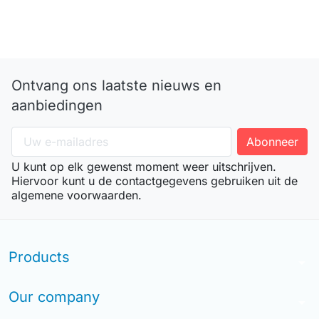
Ontvang ons laatste nieuws en
aanbiedingen
U kunt op elk gewenst moment weer uitschrijven.
Hiervoor kunt u de contactgegevens gebruiken uit de
algemene voorwaarden.
Products
arrow_drop_down
Our company
arrow_drop_down