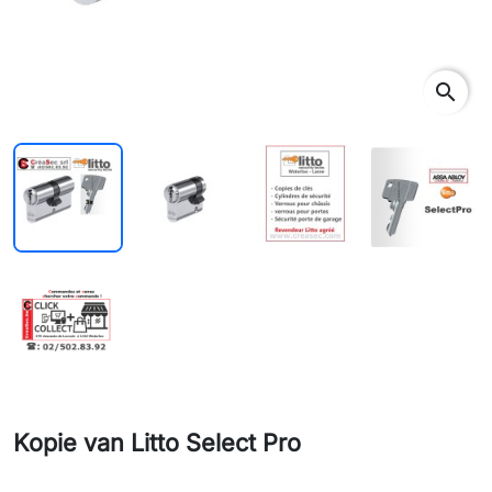
search
Kopie van Litto Select Pro