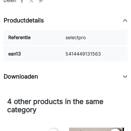
Delen
Productdetails
Referentie
selectpro
ean13
5414449131563
Downloaden
4 other products in the same
category