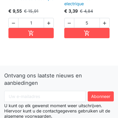
electrique
€ 9,55
€ 15,91
€ 3,39
€ 4,84




In winkelwagen
In winkelwag


Ontvang ons laatste nieuws en
aanbiedingen
U kunt op elk gewenst moment weer uitschrijven.
Hiervoor kunt u de contactgegevens gebruiken uit de
algemene voorwaarden.