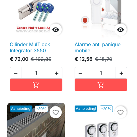


Cilinder MulTlock
Alarme anti panique
Integrator 3550
mobile
€ 72,00
€ 102,85
€ 12,56
€ 15,70




In winkelwagen
In winkelwag


Aanbieding!
Aanbieding!
-30%
-20%
favorite_border
favorite_border