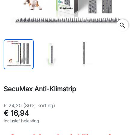
search
SecuMax Anti-Klimstrip
€ 24,20
(30% korting)
€ 16,94
Inclusief belasting