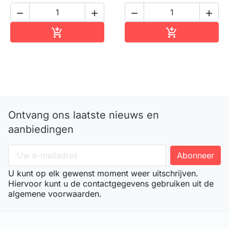




In winkelwagen
In winkelwag


Ontvang ons laatste nieuws en
aanbiedingen
U kunt op elk gewenst moment weer uitschrijven.
Hiervoor kunt u de contactgegevens gebruiken uit de
algemene voorwaarden.