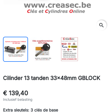
search
Cilinder 13 tanden 33x48mm GBLOCK
€ 139,40
Inclusief belasting
Extra sleutels: 3 clés de base