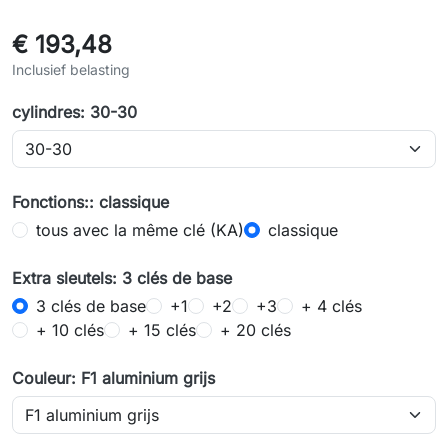
€ 193,48
Inclusief belasting
cylindres: 30-30
Fonctions:: classique
tous avec la même clé (KA)
classique
Extra sleutels: 3 clés de base
3 clés de base
+1
+2
+3
+ 4 clés
+ 10 clés
+ 15 clés
+ 20 clés
Couleur: F1 aluminium grijs