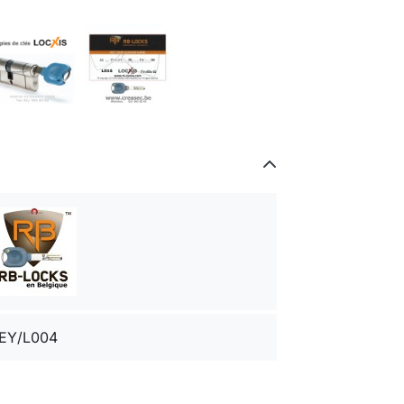
EY/L004