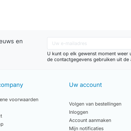
In winkelwagen
ieuws en
U kunt op elk gewenst moment weer ui
de contactgegevens gebruiken uit de
company
Uw account
ene voorwaarden
Volgen van bestellingen
Inloggen
t
Account aanmaken
ap
Mijn notificaties