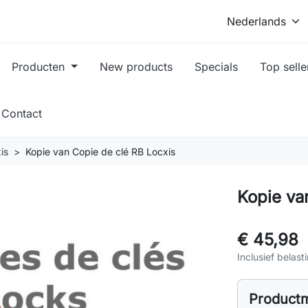
Producten
New products
Specials
Top selle
Contact
is
Kopie van Copie de clé RB Locxis
Kopie va
€ 45,98
Inclusief belast
Product