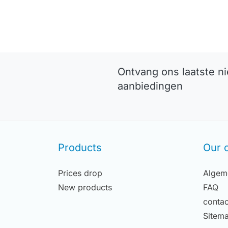
In winkelwagen
Ontvang ons laatste n
aanbiedingen
Products
Our 
Prices drop
Algem
New products
FAQ
contac
Sitem