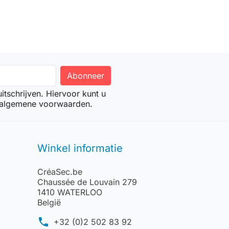
tschrijven. Hiervoor kunt u
 algemene voorwaarden.
Winkel informatie
CréaSec.be
Chaussée de Louvain 279
1410 WATERLOO
België
phone
+32 (0)2 502 83 92