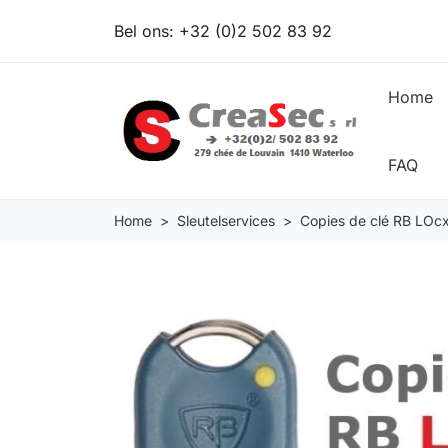
Bel ons:
+32 (0)2 502 83 92
Home
FAQ
Home
Sleutelservices
Copies de clé RB LOcx