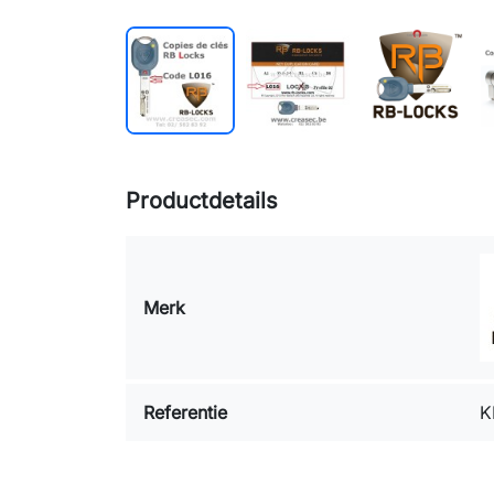
Productdetails
Merk
Referentie
K