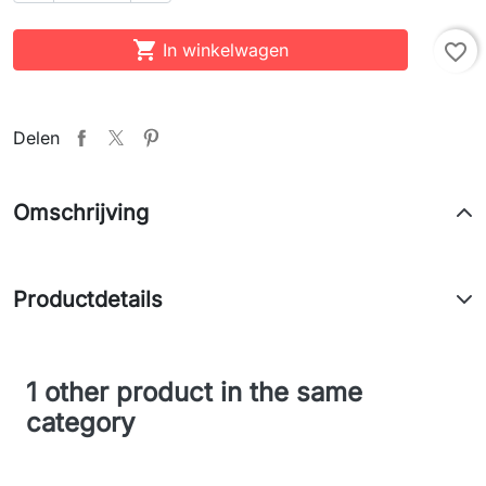

In winkelwagen
favorite_border
Delen
Omschrijving
Productdetails
1 other product in the same
category