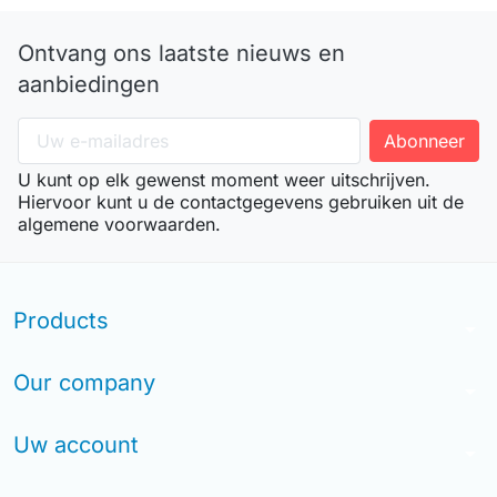
Ontvang ons laatste nieuws en
aanbiedingen
U kunt op elk gewenst moment weer uitschrijven.
Hiervoor kunt u de contactgegevens gebruiken uit de
algemene voorwaarden.
Products
arrow_drop_down
Our company
arrow_drop_down
Uw account
arrow_drop_down