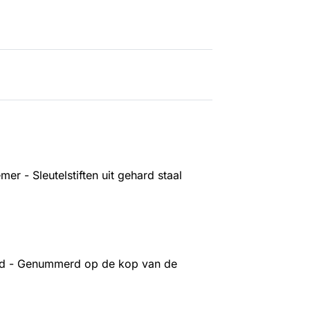
r - Sleutelstiften uit gehard staal
keld - Genummerd op de kop van de