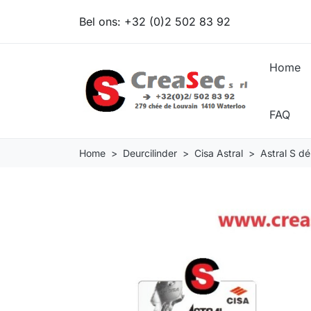
Bel ons:
+32 (0)2 502 83 92
Home
FAQ
Home
Deurcilinder
Cisa Astral
Astral S d