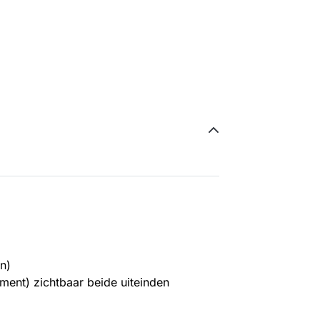
n)
egment) zichtbaar beide uiteinden