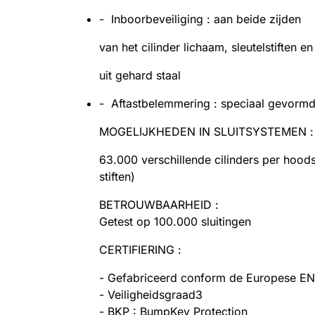
- Inboorbeveiliging : aan beide zijden
van het cilinder lichaam, sleutelstiften en
uit gehard staal
- Aftastbelemmering : speciaal gevormde
MOGELIJKHEDEN IN SLUITSYSTEMEN :
63.000 verschillende cilinders per hoods
stiften)
BETROUWBAARHEID :
Getest op 100.000 sluitingen
CERTIFIERING :
- Gefabriceerd conform de Europese E
- Veiligheidsgraad3
- BKP : BumpKey Protection