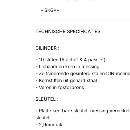
- SKG**
TECHNISCHE SPECIFICATIES
CILINDER :
- 10 stiften (6 actief & 4 passief)
- Lichaam en kern in messing
- Zelfsmerende gesinterd stalen DIN meeneme
- Kernstiften uit gehard staal
- Veren in fosforbrons
SLEUTEL :
- Platte keerbare sleutel, messing vernik
sleutel
- 2,9mm dik