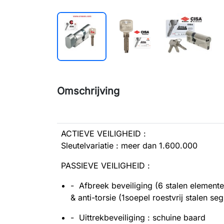
Omschrijving
ACTIEVE VEILIGHEID :
Sleutelvariatie : meer dan 1.600.000
PASSIEVE VEILIGHEID :
- Afbreek beveiliging (6 stalen elemente
& anti-torsie (1soepel roestvrij stalen s
- Uittrekbeveiliging : schuine baard