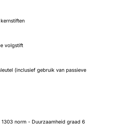
 kernstiften
 volgstift
leutel (inclusief gebruik van passieve
N 1303 norm - Duurzaamheid graad 6