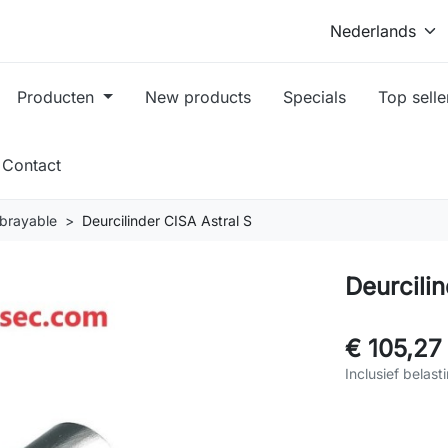
Producten
New products
Specials
Top selle
Contact
ébrayable
Deurcilinder CISA Astral S
Deurcilin
€ 105,27
Inclusief belast