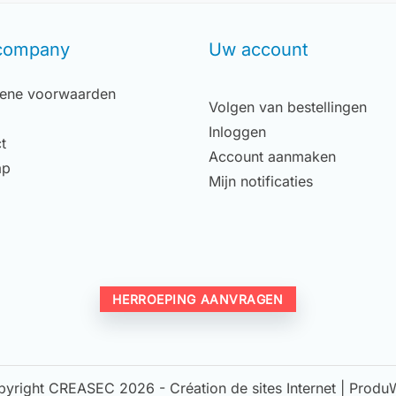
company
Uw account
ene voorwaarden
Volgen van bestellingen
Inloggen
t
Account aanmaken
ap
Mijn notificaties
HERROEPING AANVRAGEN
pyright CREASEC 2026 -
Création de sites Internet | Prod