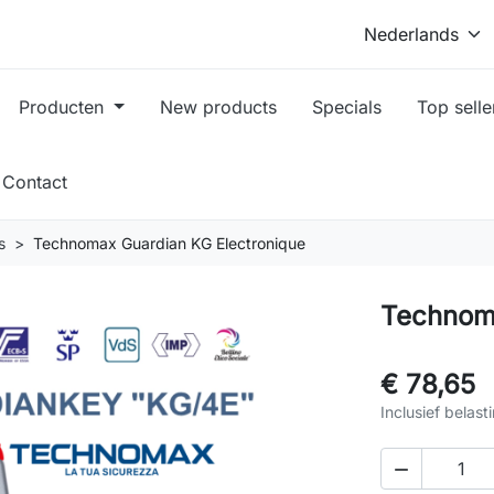
Producten
New products
Specials
Top selle
Contact
s
Technomax Guardian KG Electronique
Technoma
€ 78,65
Inclusief belast
