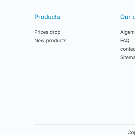
Products
Our 
Prices drop
Algem
New products
FAQ
contac
Sitem
Co