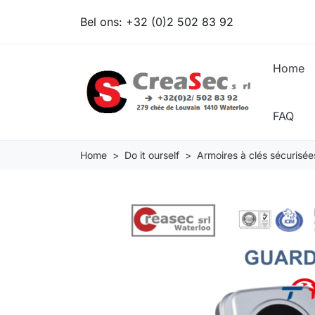
Bel ons:
+32 (0)2 502 83 92
Home
FAQ
Home
Do it ourself
Armoires à clés sécurisée