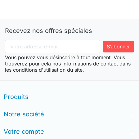
Recevez nos offres spéciales
Vous pouvez vous désinscrire à tout moment. Vous
trouverez pour cela nos informations de contact dans
les conditions d'utilisation du site.
Produits
arrow_drop_down
Notre société
arrow_drop_down
Votre compte
arrow_drop_down