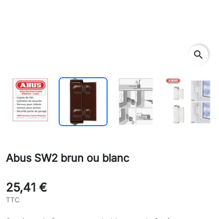
search
Abus SW2 brun ou blanc
25,41 €
TTC