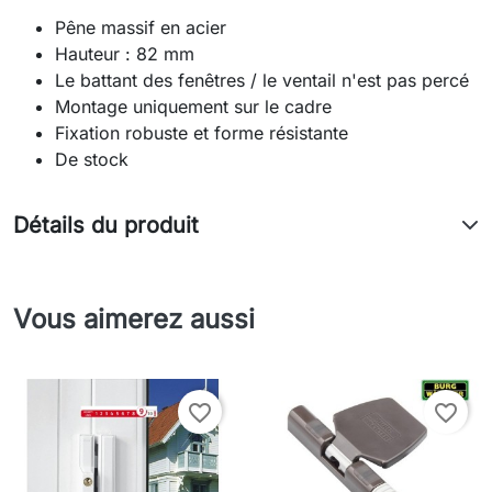
Pêne massif en acier
Hauteur : 82 mm
Le battant des fenêtres / le ventail n'est pas percé
Montage uniquement sur le cadre
Fixation robuste et forme résistante
De stock
Détails du produit
Vous aimerez aussi
favorite_border
favorite_border