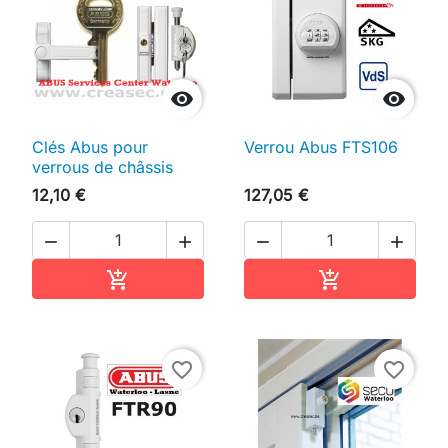


Clés Abus pour
Verrou Abus FTS106
verrous de châssis
12,10 €
127,05 €




Ajouter au panier
Ajouter au pan


favorite_border
favorite_border