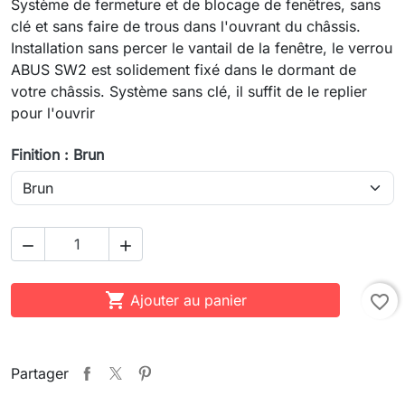
Système de fermeture et de blocage de fenêtres, sans
clé et sans faire de trous dans l'ouvrant du châssis.
Installation sans percer le vantail de la fenêtre, le verrou
ABUS SW2 est solidement fixé dans le dormant de
votre châssis. Système sans clé, il suffit de le replier
pour l'ouvrir
Finition : Brun



Ajouter au panier
favorite_border
Partager