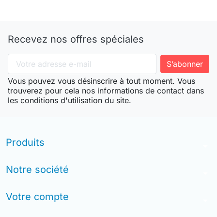
Recevez nos offres spéciales
Vous pouvez vous désinscrire à tout moment. Vous
trouverez pour cela nos informations de contact dans
les conditions d'utilisation du site.
Produits
arrow_drop_down
Notre société
arrow_drop_down
Votre compte
arrow_drop_down