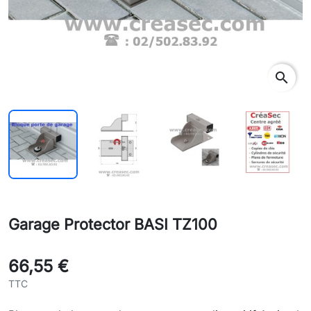
search
Garage Protector BASI TZ100
66,55 €
TTC