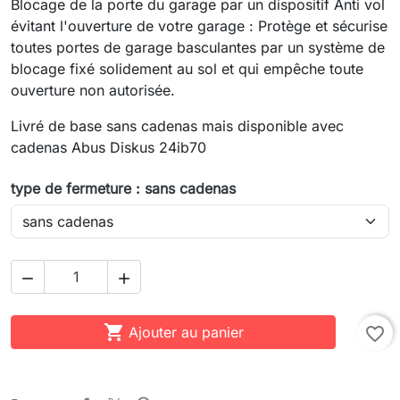
Blocage de la porte du garage par un dispositif Anti vol
évitant l'ouverture de votre garage : Protège et sécurise
toutes portes de garage basculantes par un système de
blocage fixé solidement au sol et qui empêche toute
ouverture non autorisée.
Livré de base sans cadenas mais disponible avec
cadenas Abus Diskus 24ib70
type de fermeture : sans cadenas



Ajouter au panier
favorite_border