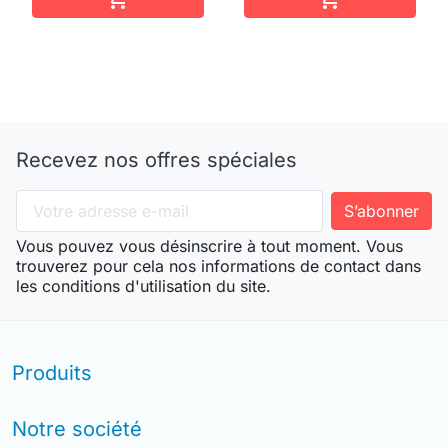
Recevez nos offres spéciales
Vous pouvez vous désinscrire à tout moment. Vous
trouverez pour cela nos informations de contact dans
les conditions d'utilisation du site.
Produits
arrow_drop_down
Notre société
arrow_drop_down