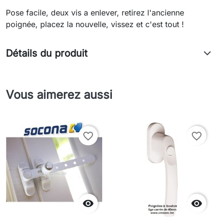
Pose facile, deux vis a enlever, retirez l'ancienne
poignée, placez la nouvelle, vissez et c'est tout !
Détails du produit
Vous aimerez aussi
favorite_border
favorite_border

