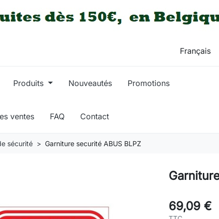
Produits
Nouveautés
Promotions
res ventes
FAQ
Contact
de sécurité
Garniture securité ABUS BLPZ
Garnitur
69,09 €
TTC