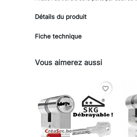
Détails du produit
Fiche technique
Vous aimerez aussi
favorite_border