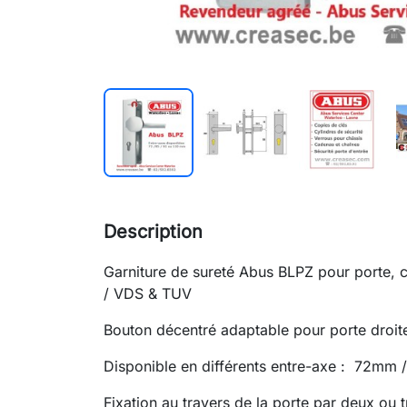
Description
Garniture de sureté Abus BLPZ pour porte
/ VDS & TUV
Bouton décentré adaptable pour porte droi
Disponible en différents entre-axe : 72mm
Fixation au travers de la porte par deux ou t