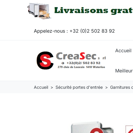
Appelez-nous :
+32 (0)2 502 83 92
Accueil
Meilleu
Accueil
Sécurité portes d'entrée
Garnitures 