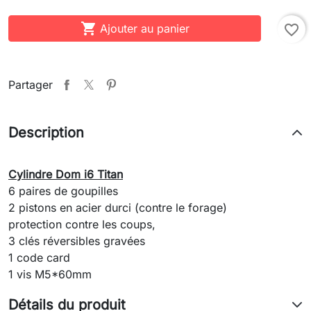

Ajouter au panier
favorite_border
Partager
Description
Cylindre Dom i6 Titan
6 paires de goupilles
2 pistons en acier durci (contre le forage)
protection contre les coups,
3 clés réversibles gravées
1 code card
1 vis M5*60mm
Détails du produit