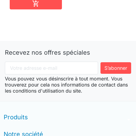
Ajouter au panier

Recevez nos offres spéciales
Vous pouvez vous désinscrire à tout moment. Vous
trouverez pour cela nos informations de contact dans
les conditions d'utilisation du site.
Produits
arrow_drop_down
Notre société