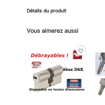
Détails du produit
Vous aimerez aussi
favorite_border