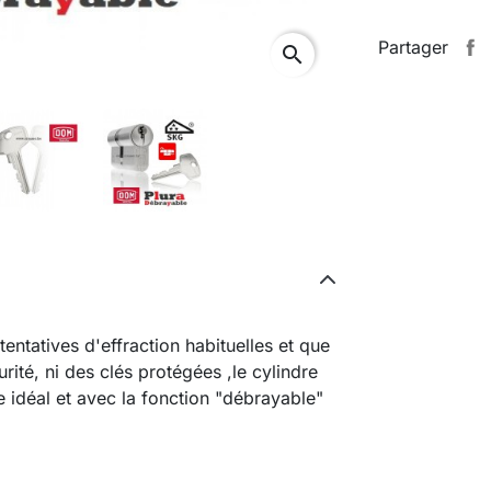
Partager
search
tentatives d'effraction habituelles et que
rité, ni des clés protégées ,le cylindre
idéal et avec la fonction "débrayable"