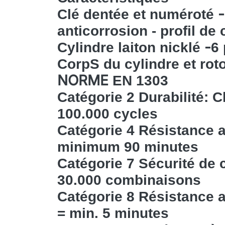
Clé
dentée et numéroté
anticorrosion -
profil de
-
Cylindre
laiton nicklé
6 
CorpS du cylindre et rot
NORME
EN 1303
Catégorie 2 Durabilité: 
100.000 cycles
Catégorie 4 Résistance a
minimum 90 minutes
Catégorie 7 Sécurité de c
30.000 combinaisons
Catégorie 8 Résistance a
= min. 5 minutes