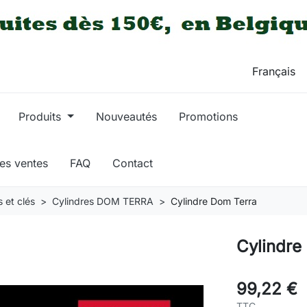
Produits
Nouveautés
Promotions
res ventes
FAQ
Contact
 et clés
Cylindres DOM TERRA
Cylindre Dom Terra
Cylindre
99,22 €
TTC