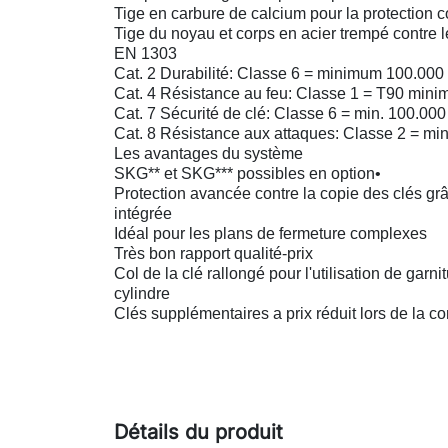
Tige en carbure de calcium pour la protection c
Tige du noyau et corps en acier trempé contre l
EN 1303
Cat. 2 Durabilité: Classe 6 = minimum 100.000
Cat. 4 Résistance au feu: Classe 1 = T90 min
Cat. 7 Sécurité de clé: Classe 6 = min. 100.00
Cat. 8 Résistance aux attaques: Classe 2 = min
Les avantages du système
SKG** et SKG*** possibles en option•
Protection avancée contre la copie des clés grâ
intégrée
Idéal pour les plans de fermeture complexes
Très bon rapport qualité-prix
Col de la clé rallongé pour l'utilisation de garn
cylindre
Clés supplémentaires a prix réduit lors de la 
Détails du produit