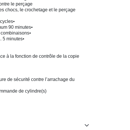
ontre le perçage
es chocs, le crochetage et le perçage
 cycles•
imum 90 minutes•
0 combinaisons•
. 5 minutes•
ce à la fonction de contrôle de la copie
iture de sécurité contre l’arrachage du
commande de cylindre(s)