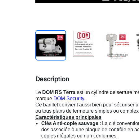
Description
Le
DOM RS Terra
est un
cylindre de serrure m
marque
DOM-Security
.
Ce barillet convient aussi bien pour sécuriser 
ou tous plans de fermeture simples ou comple
Caractéristiques principales
Clés Anti-copie sauvage
: La clé conventio
dos associée à une plaque de contrôle en a
copies illégales ou non conformes.