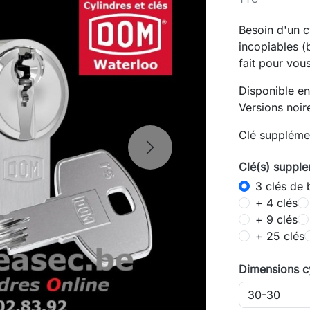
Besoin d'un c
incopiables (
fait pour vous
Disponible en
Versions noir
Clé supplémen
Next
Clé(s) supple
3 clés de 
+ 4 clés
+ 9 clés
+ 25 clés
Dimensions cy