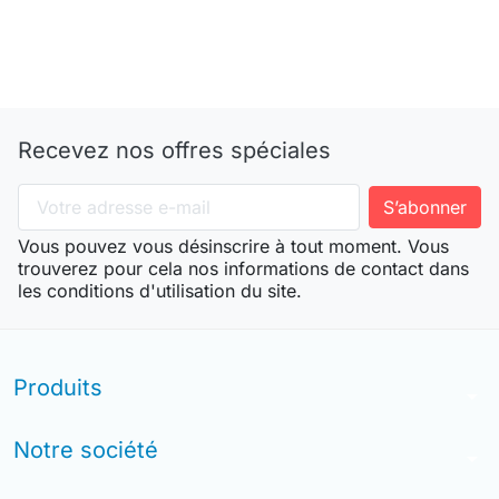
Recevez nos offres spéciales
Vous pouvez vous désinscrire à tout moment. Vous
trouverez pour cela nos informations de contact dans
les conditions d'utilisation du site.
Produits
arrow_drop_down
Notre société
arrow_drop_down