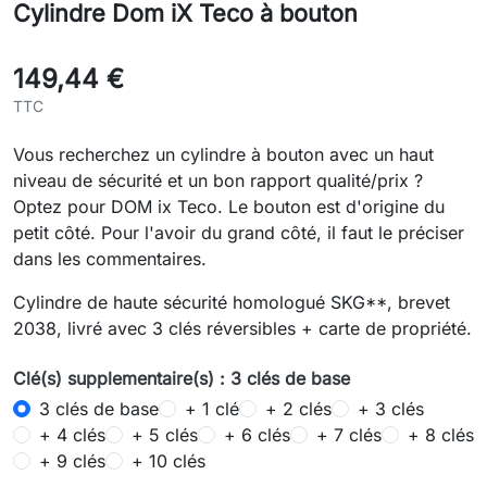
Cylindre Dom iX Teco à bouton
149,44 €
TTC
Vous recherchez un cylindre à bouton avec un haut
niveau de sécurité et un bon rapport qualité/prix ?
Optez pour DOM ix Teco. Le bouton est d'origine du
petit côté. Pour l'avoir du grand côté, il faut le préciser
dans les commentaires.
Cylindre de haute sécurité homologué SKG**, brevet
2038, livré avec 3 clés réversibles + carte de propriété.
Clé(s) supplementaire(s) : 3 clés de base
3 clés de base
+ 1 clé
+ 2 clés
+ 3 clés
+ 4 clés
+ 5 clés
+ 6 clés
+ 7 clés
+ 8 clés
+ 9 clés
+ 10 clés