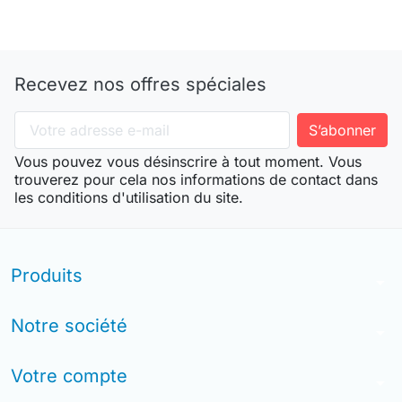
Recevez nos offres spéciales
Vous pouvez vous désinscrire à tout moment. Vous
trouverez pour cela nos informations de contact dans
les conditions d'utilisation du site.
Produits
arrow_drop_down
Notre société
arrow_drop_down
Votre compte
arrow_drop_down