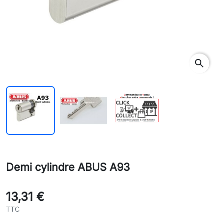
search
Demi cylindre ABUS A93
13,31 €
TTC