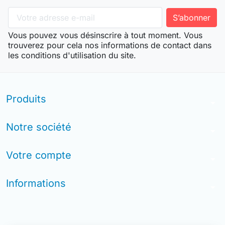
Vous pouvez vous désinscrire à tout moment. Vous
trouverez pour cela nos informations de contact dans
les conditions d'utilisation du site.
Produits
arrow_drop_down
Notre société
arrow_drop_down
Votre compte
arrow_drop_down
Informations
arrow_drop_down