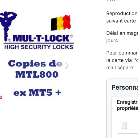
Reproduction
suivant carte
Délai en mag
jours
Pour commande
la carte via l
mail séparé.
Next
Personna
Enregistr
propriété