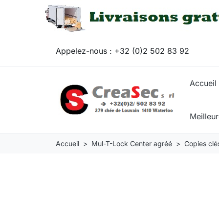
Appelez-nous :
+32 (0)2 502 83 92
Accueil
Meilleu
Accueil
Mul-T-Lock Center agréé
Copies clé