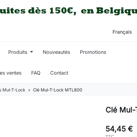
Produits
Nouveautés
Promotions
res ventes
FAQ
Contact
s Mul-T-Lock
Clé Mul-T-Lock MTL800
Clé Mul
54,45 €
TTC