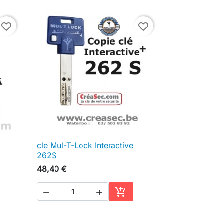
favorite_border
favorite_border
cle Mul-T-Lock Interactive

Aperçu rapide
262S
48,40 €



ter au panier
Ajouter au panier