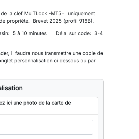
 de la clef MulTLock -MT5+ uniquement
 de propriété. Brevet 2025 (profil 916B).
asin: 5 à 10 minutes Délai sur code: 3-4
r, il faudra nous transmettre une copie de
'onglet personnalisation ci dessous ou par
lisation
ez ici une photo de la carte de