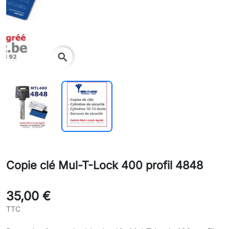
search
Copie clé Mul-T-Lock 400 profil 4848
35,00 €
TTC