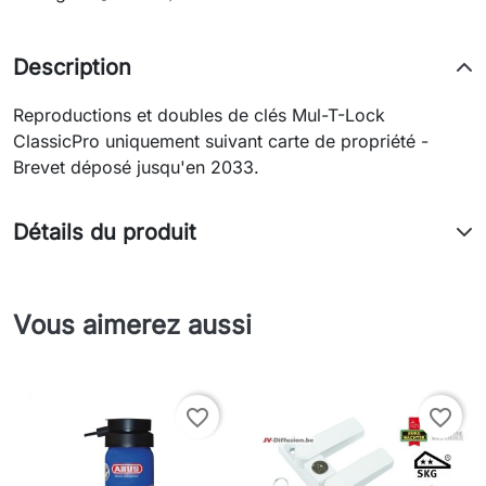
Description
Reproductions et doubles de clés Mul-T-Lock
ClassicPro uniquement suivant carte de propriété -
Brevet déposé jusqu'en 2033.
Détails du produit
Vous aimerez aussi
favorite_border
favorite_border