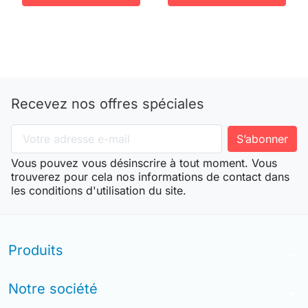
Recevez nos offres spéciales
Vous pouvez vous désinscrire à tout moment. Vous
trouverez pour cela nos informations de contact dans
les conditions d'utilisation du site.
Produits
arrow_drop_down
Notre société
arrow_drop_down