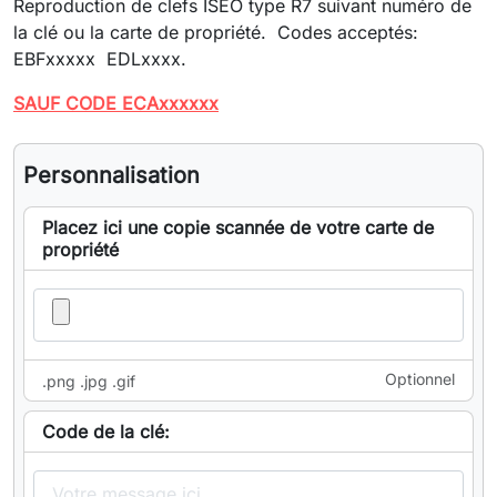
Reproduction de clefs ISEO type R7 suivant numéro de
la clé ou la carte de propriété. Codes acceptés:
EBFxxxxx EDLxxxx.
SAUF CODE ECAxxxxxx
Personnalisation
Placez ici une copie scannée de votre carte de
propriété
Optionnel
.png .jpg .gif
Code de la clé: