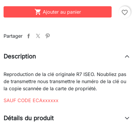

Ajouter au panier
favorite_border
Partager
Description
Reproduction de la clé originale R7 ISEO. Noubliez pas
de transmettre nous transmettre le numéro de la clé ou
la copie scannée de la carte de propriété.
SAUF CODE ECAxxxxxx
Détails du produit