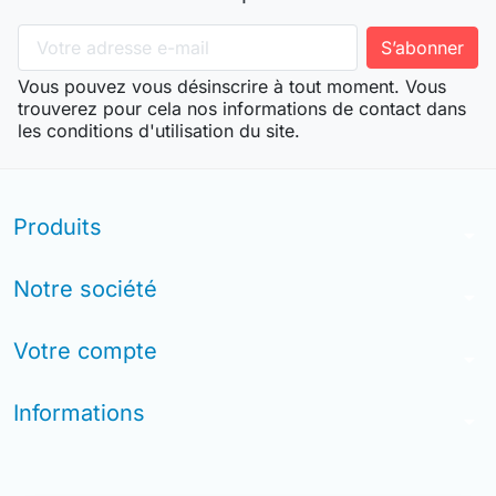
Vous pouvez vous désinscrire à tout moment. Vous
trouverez pour cela nos informations de contact dans
les conditions d'utilisation du site.
Produits
arrow_drop_down
Notre société
arrow_drop_down
Votre compte
arrow_drop_down
Informations
arrow_drop_down