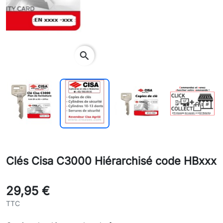
search
Clés Cisa C3000 Hiérarchisé code HBxxx
29,95 €
TTC