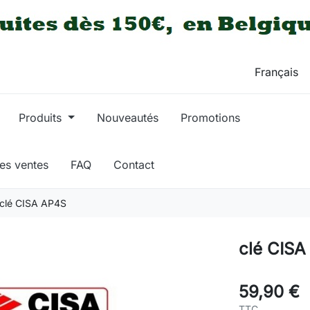
Produits
Nouveautés
Promotions
res ventes
FAQ
Contact
clé CISA AP4S
clé CISA
59,90 €
TTC