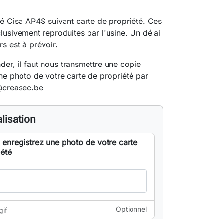
lé Cisa AP4S suivant carte de propriété. Ces
clusivement reproduites par l'usine. Un délai
rs est à prévoir.
r, il faut nous transmettre une copie
e photo de votre carte de propriété par
@creasec.be
lisation
 enregistrez une photo de votre carte
iété
Optionnel
gif