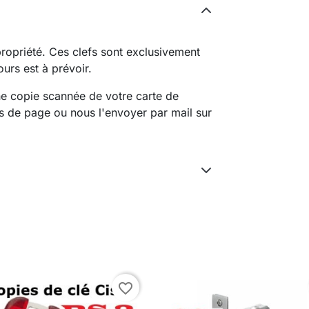
propriété. Ces clefs sont exclusivement
ours est à prévoir.
ne copie scannée de votre carte de
as de page ou nous l'envoyer par mail sur
favorite_border