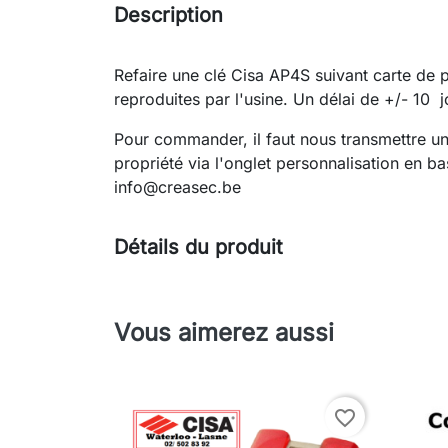
Description
Refaire une clé Cisa AP4S suivant carte de 
reproduites par l'usine. Un délai de +/- 10 j
Pour commander, il faut nous transmettre u
propriété via l'onglet personnalisation en b
info@creasec.be
Détails du produit
Vous aimerez aussi
favorite_border