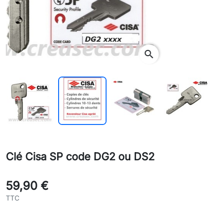
search
Clé Cisa SP code DG2 ou DS2
59,90 €
TTC