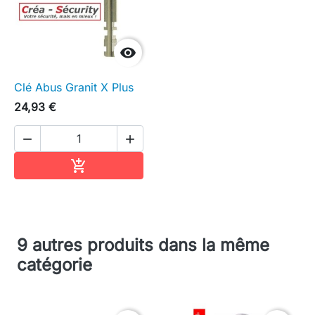

Clé Abus Granit X Plus
24,93 €


Ajouter au panier

9 autres produits dans la même
catégorie