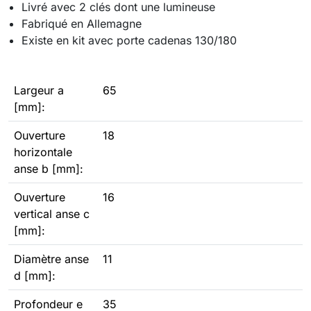
Livré avec 2 clés dont une lumineuse
Fabriqué en Allemagne
Existe en kit avec porte cadenas 130/180
Largeur a
65
[mm]:
Ouverture
18
horizontale
anse b [mm]:
Ouverture
16
vertical anse c
[mm]:
Diamètre anse
11
d [mm]:
Profondeur e
35