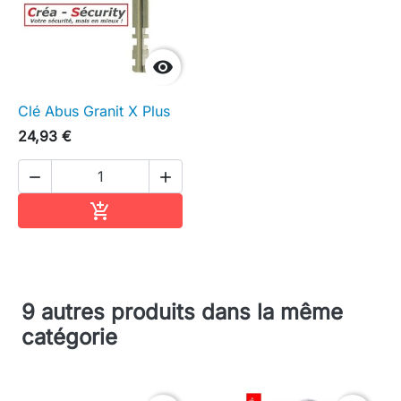

Clé Abus Granit X Plus
24,93 €


Ajouter au panier

9 autres produits dans la même
catégorie