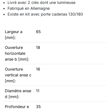
Livré avec 2 clés dont une lumineuse
Fabriqué en Allemagne
Existe en kit avec porte cadenas 130/180
Largeur a
65
[mm]:
Ouverture
18
horizontale
anse b [mm]:
Ouverture
16
vertical anse c
[mm]:
Diamètre anse
11
d [mm]:
Profondeur e
35