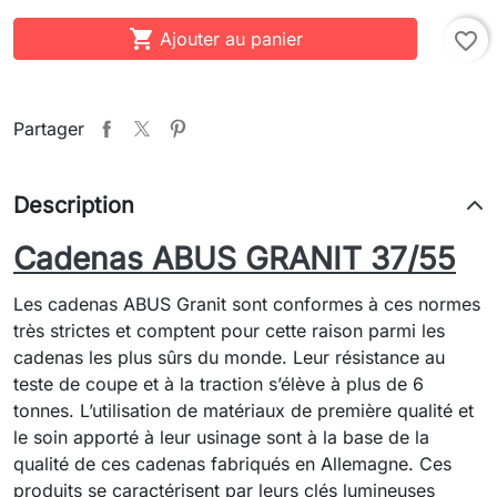

Ajouter au panier
favorite_border
Partager
Description
Cadenas ABUS GRANIT 37/55
Les cadenas ABUS Granit sont conformes à ces normes
très strictes et comptent pour cette raison parmi les
cadenas les plus sûrs du monde. Leur résistance au
teste de coupe et à la traction s’élève à plus de 6
tonnes. L’utilisation de matériaux de première qualité et
le soin apporté à leur usinage sont à la base de la
qualité de ces cadenas fabriqués en Allemagne. Ces
produits se caractérisent par leurs clés lumineuses