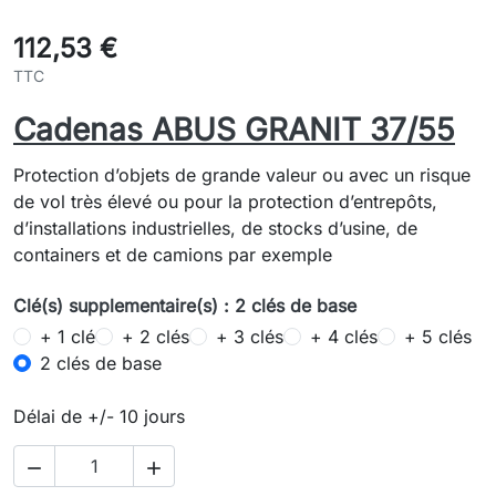
112,53 €
TTC
Cadenas ABUS GRANIT 37/55
Protection d’objets de grande valeur ou avec un risque
de vol très élevé ou pour la protection d’entrepôts,
d’installations industrielles, de stocks d’usine, de
containers et de camions par exemple
Clé(s) supplementaire(s) : 2 clés de base
+ 1 clé
+ 2 clés
+ 3 clés
+ 4 clés
+ 5 clés
2 clés de base
Délai de +/- 10 jours

