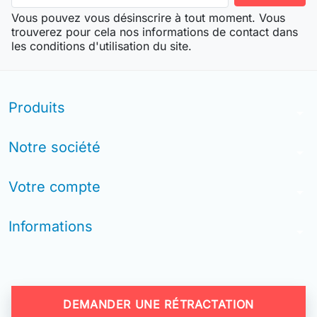
Vous pouvez vous désinscrire à tout moment. Vous
trouverez pour cela nos informations de contact dans
les conditions d'utilisation du site.
Produits
arrow_drop_down
Notre société
arrow_drop_down
Votre compte
arrow_drop_down
Informations
arrow_drop_down
DEMANDER UNE RÉTRACTATION