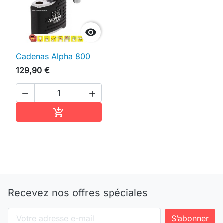

Cadenas Alpha 800
129,90 €


Ajouter au panier

Recevez nos offres spéciales