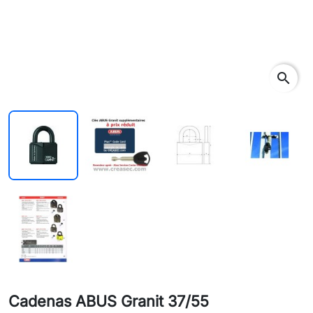
search
Cadenas ABUS Granit 37/55