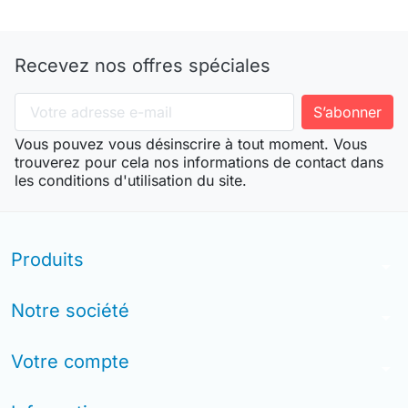
Recevez nos offres spéciales
Vous pouvez vous désinscrire à tout moment. Vous
trouverez pour cela nos informations de contact dans
les conditions d'utilisation du site.
Produits
arrow_drop_down
Notre société
arrow_drop_down
Votre compte
arrow_drop_down