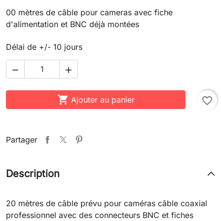
00 mètres de câble pour cameras avec fiche
d'alimentation et BNC déjà montées
Délai de +/- 10 jours



Ajouter au panier
favorite_border
Partager
Description
20 mètres de câble prévu pour caméras câble coaxial
professionnel avec des connecteurs BNC et fiches