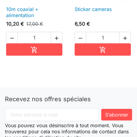
10m coaxial +
Sticker cameras
alimentation
10,20 €
17,00 €
6,50 €




Ajouter au panier
Ajouter au pa


Recevez nos offres spéciales
Vous pouvez vous désinscrire à tout moment. Vous
trouverez pour cela nos informations de contact dans