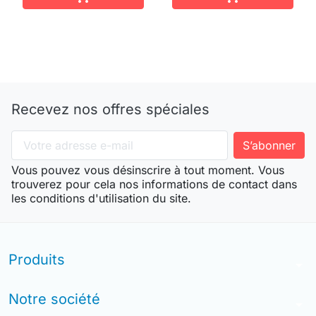
Recevez nos offres spéciales
Vous pouvez vous désinscrire à tout moment. Vous
trouverez pour cela nos informations de contact dans
les conditions d'utilisation du site.
Produits
arrow_drop_down
Notre société
arrow_drop_down