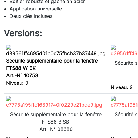
Boîtier robuste et gâche an acier
Application universelle
Deux clés incluses
Versions:
Sécurité supplémentaire pour la fenêtre
Sécurité 
FTS88 W EK
Art.-N° 10753
Niveau: 9
Niveau: 9
Sécurité supplémentaire pour la fenêtre
Sécurité 
FTS88 B SB
Art.-N° 08680