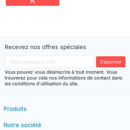

Recevez nos offres spéciales
Vous pouvez vous désinscrire à tout moment. Vous
trouverez pour cela nos informations de contact dans
les conditions d'utilisation du site.
Produits
arrow_drop_down
Notre société
arrow_drop_down