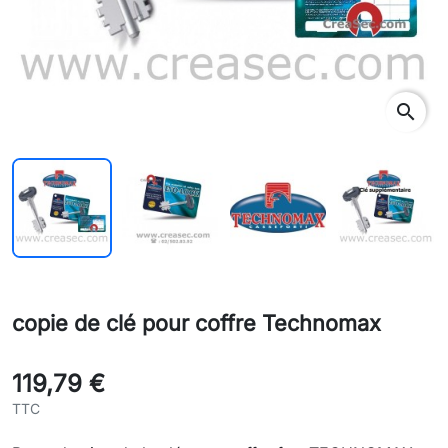
search
copie de clé pour coffre Technomax
119,79 €
TTC