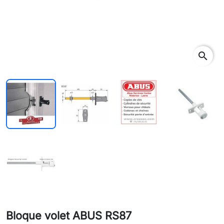
search
Bloque volet ABUS RS87