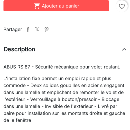

Ajouter au panier
favorite_border
Partager
Description
ABUS RS 87 - Sécurité mécanique pour volet-roulant.
L'installation fixe permet un emploi rapide et plus
commode - Deux solides goupilles en acier s'engagent
dans une lamelle et empêchent de remonter le volet de
l'extérieur - Verrouillage à bouton/pressoir - Blocage
dans une lamelle - Invisible de l'extérieur - Livré par
paire pour installation sur les montants droite et gauche
de le fenêtre