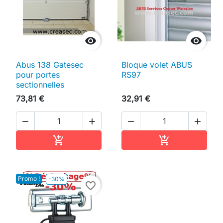


Abus 138 Gatesec
Bloque volet ABUS
pour portes
RS97
sectionnelles
73,81 €
32,91 €




Ajouter au panier
Ajouter au pan


Promo !
-30%
favorite_border