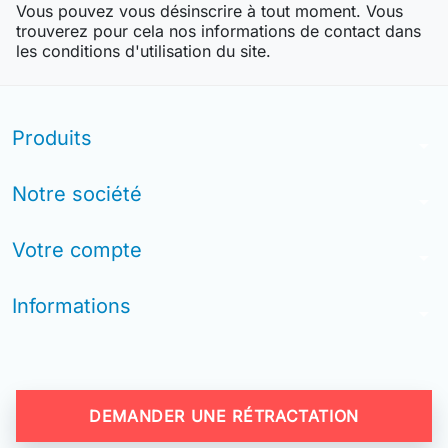
Vous pouvez vous désinscrire à tout moment. Vous
trouverez pour cela nos informations de contact dans
les conditions d'utilisation du site.
Produits
arrow_drop_down
Notre société
arrow_drop_down
Votre compte
arrow_drop_down
Informations
arrow_drop_down
DEMANDER UNE RÉTRACTATION