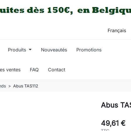
Produits
Nouveautés
Promotions
res ventes
FAQ
Contact
nds
Abus TAS112
Abus TA
49,61 €
TTC