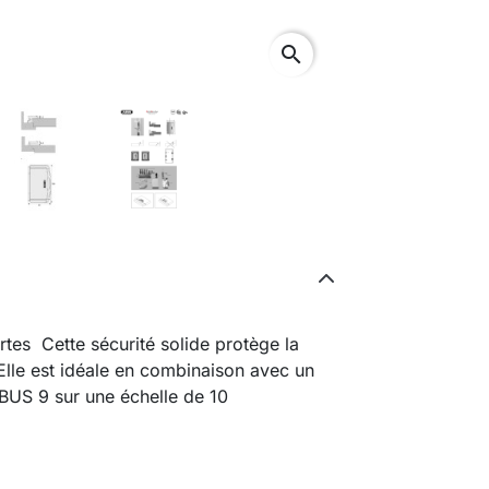
search
tes Cette sécurité solide protège la
Elle est idéale en combinaison avec un
BUS 9 sur une échelle de 10