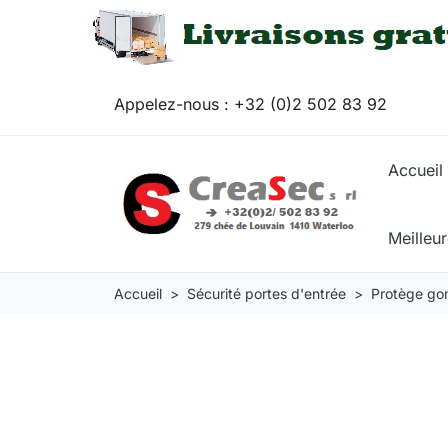
Appelez-nous :
+32 (0)2 502 83 92
Accueil
Meilleu
Accueil
Sécurité portes d'entrée
Protège go