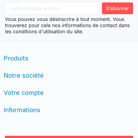
Vous pouvez vous désinscrire à tout moment. Vous
trouverez pour cela nos informations de contact dans
les conditions d'utilisation du site.
Produits
arrow_drop_down
Notre société
arrow_drop_down
Votre compte
arrow_drop_down
Informations
arrow_drop_down