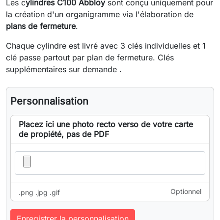
Les c
ylindres C100 Abbloy
sont conçu uniquement pour
la création d'un organigramme via l'élaboration de
plans de fermeture
.
Chaque cylindre est livré avec 3 clés individuelles et 1
clé passe partout par plan de fermeture. Clés
supplémentaires sur demande .
Personnalisation
Placez ici une photo recto verso de votre carte
de propiété, pas de PDF
Optionnel
.png .jpg .gif
Enregistrer la personnalisation