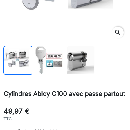
search
Cylindres Abloy C100 avec passe partout
49,97 €
TTC