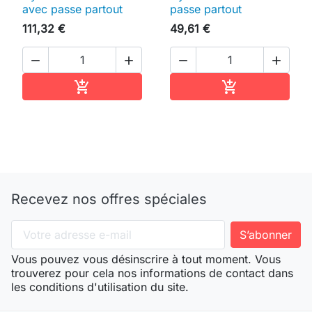
avec passe partout
passe partout
111,32 €
49,61 €




Ajouter au panier
Ajouter au pan


Recevez nos offres spéciales
Vous pouvez vous désinscrire à tout moment. Vous
trouverez pour cela nos informations de contact dans
les conditions d'utilisation du site.