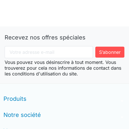
Recevez nos offres spéciales
Vous pouvez vous désinscrire à tout moment. Vous
trouverez pour cela nos informations de contact dans
les conditions d'utilisation du site.
Produits
arrow_drop_down
Notre société
arrow_drop_down