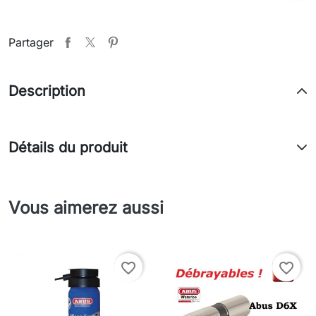
Partager
Description
Détails du produit
Vous aimerez aussi
favorite_border
favorite_border