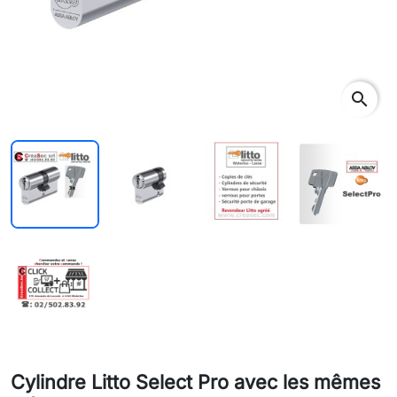
search
Cylindre Litto Select Pro avec les mêmes