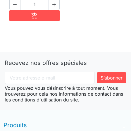


Ajouter au panier

Recevez nos offres spéciales
Vous pouvez vous désinscrire à tout moment. Vous
trouverez pour cela nos informations de contact dans
les conditions d'utilisation du site.
Produits
arrow_drop_down