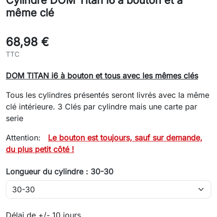
Cylindre DOM Titan i6 à bouton et à
même clé
68,98 €
TTC
DOM TITAN i6 à bouton et tous avec les mêmes clés
Tous les cylindres présentés seront livrés avec la même
clé intérieure. 3 Clés par cylindre mais une carte par
serie
Attention:
Le bouton est toujours, sauf sur demande,
du plus petit côté !
Longueur du cylindre : 30-30
Délai de +/- 10 jours