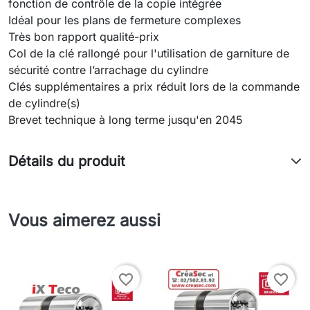
fonction de contrôle de la copie intégrée
Idéal pour les plans de fermeture complexes
Très bon rapport qualité-prix
Col de la clé rallongé pour l'utilisation de garniture de
sécurité contre l’arrachage du cylindre
Clés supplémentaires a prix réduit lors de la commande
de cylindre(s)
Brevet technique à long terme jusqu'en 2045
Détails du produit
Vous aimerez aussi
favorite_border
favorite_border