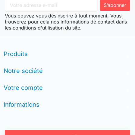
Vous pouvez vous désinscrire à tout moment. Vous
trouverez pour cela nos informations de contact dans
les conditions d'utilisation du site.
Produits
arrow_drop_down
Notre société
arrow_drop_down
Votre compte
arrow_drop_down
Informations
arrow_drop_down