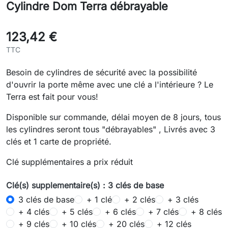
Cylindre Dom Terra débrayable
123,42 €
TTC
Besoin de cylindres de sécurité avec la possibilité
d'ouvrir la porte même avec une clé a l'intérieure ? Le
Terra est fait pour vous!
Disponible sur commande, délai moyen de 8 jours, tous
les cylindres seront tous "débrayables" , Livrés avec 3
clés et 1 carte de propriété.
Clé supplémentaires a prix réduit
Clé(s) supplementaire(s) : 3 clés de base
3 clés de base
+ 1 clé
+ 2 clés
+ 3 clés
+ 4 clés
+ 5 clés
+ 6 clés
+ 7 clés
+ 8 clés
+ 9 clés
+ 10 clés
+ 20 clés
+ 12 clés