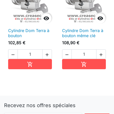


Cylindre Dom Terra à
Cylindre Dom Terra à
bouton
bouton même clé
102,85 €
108,90 €




Ajouter au panier
Ajouter au pan


Recevez nos offres spéciales