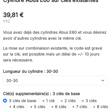
Cylindre Abus E60 sur clés existantes
39,81 €
TTC
Vous avez déjà des cylindres Abus E60 et vous désirez
avoir d'autres cylindres avec la même clé.
La mise sur combinaison existante, le code est gravé
sur la clé, est possible mais un délai de +/- 10 jours
sera nécessaire.
Longueur du cylindre : 30-30
Clé(s) supplementaire(s) : 3 clés de base
3 clés de base
+ 1 clé
+ 2 clés
+ 3 clés
+ 4 clés
+ 5 clés
+ 6 clés
+ 7 clés
+ 8 clés