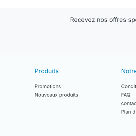
Recevez nos offres sp
Produits
Notr
Promotions
Condit
Nouveaux produits
FAQ
contac
Plan d