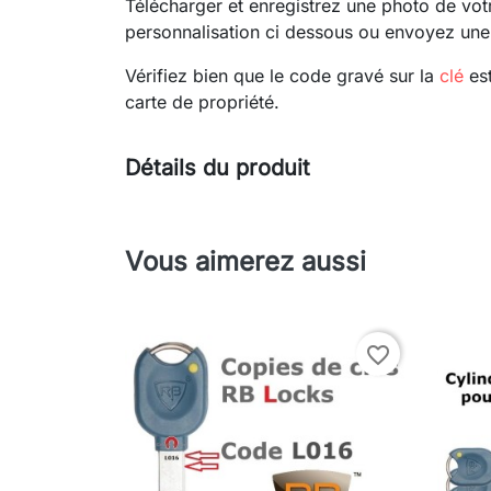
Télécharger et enregistrez une photo de votr
personnalisation ci dessous ou envoyez une
Vérifiez bien que le code gravé sur la
clé
est
carte de propriété.
Détails du produit
Vous aimerez aussi
favorite_border