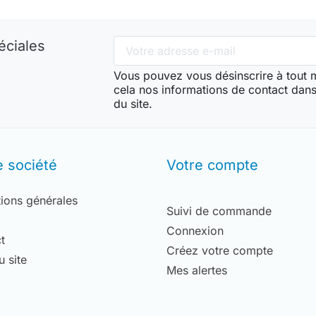
éciales
Vous pouvez vous désinscrire à tout
cela nos informations de contact dans 
du site.
e société
Votre compte
ions générales
Suivi de commande
Connexion
t
Créez votre compte
u site
Mes alertes