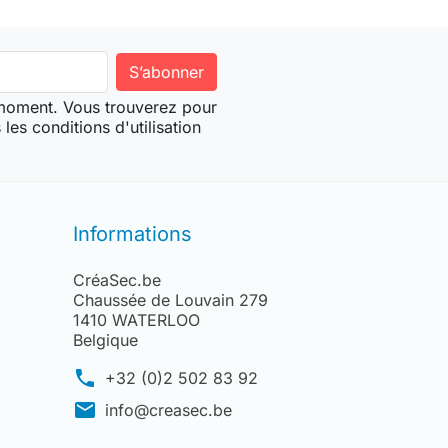
 moment. Vous trouverez pour
les conditions d'utilisation
Informations
CréaSec.be
Chaussée de Louvain 279
1410 WATERLOO
Belgique
phone
+32 (0)2 502 83 92
mail
info@creasec.be