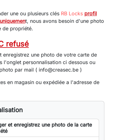
er une ou plusieurs clés
RB Locks
profil
 uniquemen
t, nous avons besoin d'une photo
e de propriété.
2C refusé
t enregistrez une photo de votre carte de
s l'onglet personnalisation ci dessous ou
photo par mail (
info@creasec.be
)
tes en magasin ou expédiée a l'adresse de
lisation
er et enregistrez une photo de la carte
iété