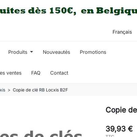
Produits
Nouveautés
Promotions
res ventes
FAQ
Contact
xis
Copie de clé RB Locxis B2F
Copie de
39,93 €
TTC