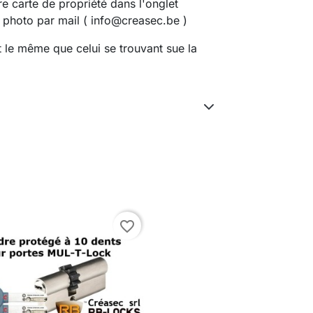
e carte de propriété dans l'onglet
 photo par mail (
info@creasec.be
)
 le même que celui se trouvant sue la
favorite_border