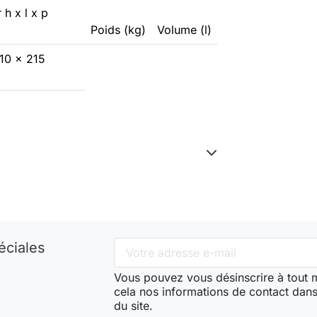
r h x l x p
Poids (kg)
Volume (l)
10 x 215
éciales
Vous pouvez vous désinscrire à tout
cela nos informations de contact dans 
du site.