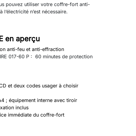
s pouvez utiliser votre coffre-fort anti-
‘électricité n’est nécessaire.
 E en aperçu
n anti-feu et anti-effraction
FIRE 017-60 P : 60 minutes de protection
CD et deux codes usager à choisir
4 ; équipement interne avec tiroir
xation inclus
ice immédiate du coffre-fort