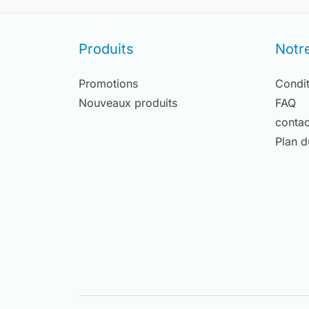
Produits
Notr
Promotions
Condit
Nouveaux produits
FAQ
contac
Plan d