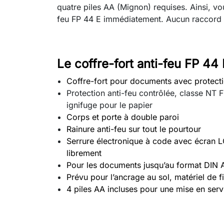
quatre piles AA (Mignon) requises. Ainsi, vou
feu FP 44 E immédiatement. Aucun raccord à l
Le coffre-fort anti-feu FP 44
Coffre-fort pour documents avec protectio
Protection anti-feu contrôlée, classe NT 
ignifuge pour le papier
Corps et porte à double paroi
Rainure anti-feu sur tout le pourtour
Serrure électronique à code avec écran L
librement
Pour les documents jusqu’au format DIN A
Prévu pour l’ancrage au sol, matériel de fi
4 piles AA incluses pour une mise en serv