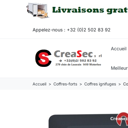
Appelez-nous :
+32 (0)2 502 83 92
Accueil
Meilleu
Accueil
Coffres-forts
Coffres ignifuges
Co