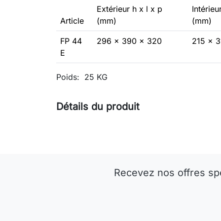
Extérieur h x l x p
Intérieu
Article
(mm)
(mm)
FP 44
296 x 390 x 320
215 x 3
E
Poids: 25 KG
Détails du produit
Recevez nos offres sp