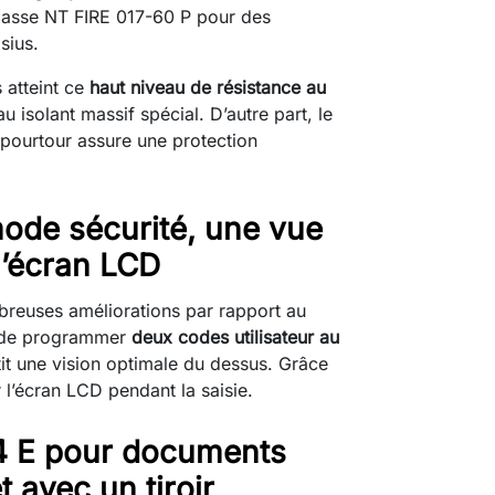
 classe NT FIRE 017-60 P pour des
sius.
 atteint ce
haut niveau de résistance au
isolant massif spécial. D’autre part, le
e pourtour assure une protection
ode sécurité, une vue
l’écran LCD
mbreuses améliorations par rapport au
e de programmer
deux codes utilisateur au
ntit une vision optimale du dessus. Grâce
r l’écran LCD pendant la saisie.
44 E pour documents
 avec un tiroir