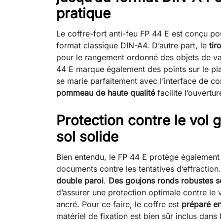
pratique
Le coffre-fort anti-feu FP 44 E est conçu po
format classique DIN-A4. D’autre part, le
tir
pour le rangement ordonné des objets de v
44 E marque également des points sur le pla
se marie parfaitement avec l’interface de 
pommeau de haute qualité
facilite l’ouvertur
Protection contre le vol
sol solide
Bien entendu, le FP 44 E protège également t
documents contre les tentatives d‘effraction.
double paroi
.
Des goujons ronds robustes se
d’assurer une protection optimale contre le v
ancré. Pour ce faire, le coffre est
préparé en
matériel de fixation est bien sûr inclus dans 