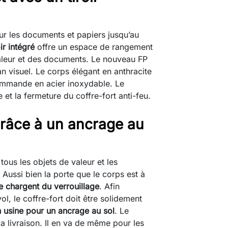
ur les documents et papiers jusqu’au
oir intégré
offre un espace de rangement
aleur et des documents. Le nouveau FP
n visuel. Le corps élégant en anthracite
commande en acier inoxydable. Le
e et la fermeture du coffre-fort anti-feu.
 grâce à un ancrage au
ous les objets de valeur et les
 Aussi bien la porte que le corps est à
 chargent du verrouillage
. Afin
ol, le coffre-fort doit être solidement
 usine pour un ancrage au sol
. Le
la livraison. Il en va de même pour les