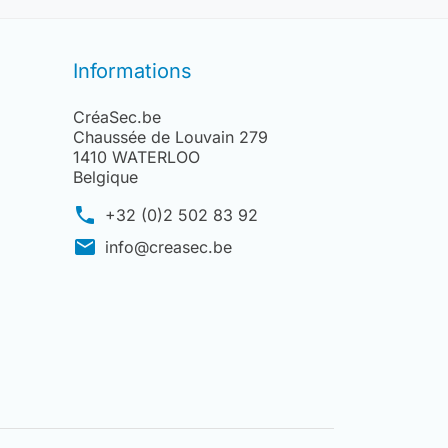
Informations
CréaSec.be
Chaussée de Louvain 279
1410 WATERLOO
Belgique
phone
+32 (0)2 502 83 92
mail
info@creasec.be