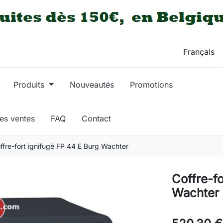
Produits
Nouveautés
Promotions
res ventes
FAQ
Contact
ffre-fort ignifugé FP 44 E Burg Wachter
Coffre-f
Wachter