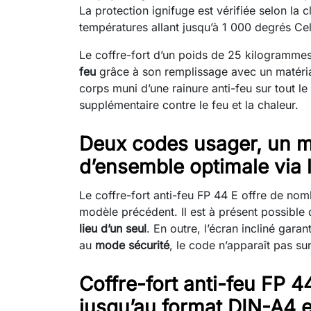
La protection ignifuge est vérifiée selon la
températures allant jusqu’à 1 000 degrés Cel
Le coffre-fort d’un poids de 25 kilogrammes
feu
grâce à son remplissage avec un matériau 
corps muni d’une rainure anti-feu sur tout l
supplémentaire contre le feu et la chaleur.
Deux codes usager, un m
d’ensemble optimale via 
Le coffre-fort anti-feu FP 44 E offre de no
modèle précédent. Il est à présent possibl
lieu d’un seul
. En outre, l’écran incliné gara
au
mode sécurité
, le code n’apparaît pas su
Coffre-fort anti-feu FP 
jusqu’au format DIN-A4 et