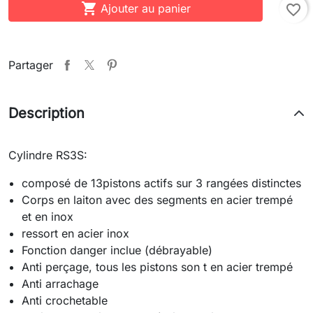

Ajouter au panier
favorite_border
Partager
Description
Cylindre RS3S:
composé de 13pistons actifs sur 3 rangées distinctes
Corps en laiton avec des segments en acier trempé
et en inox
ressort en acier inox
Fonction danger inclue (débrayable)
Anti perçage, tous les pistons son t en acier trempé
Anti arrachage
Anti crochetable