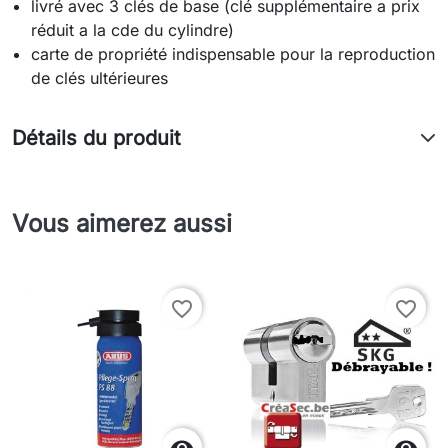
livré avec 3 clés de base (clé supplémentaire a prix
réduit a la cde du cylindre)
carte de propriété indispensable pour la reproduction
de clés ultérieures
Détails du produit
Vous aimerez aussi
favorite_border
favorite_border