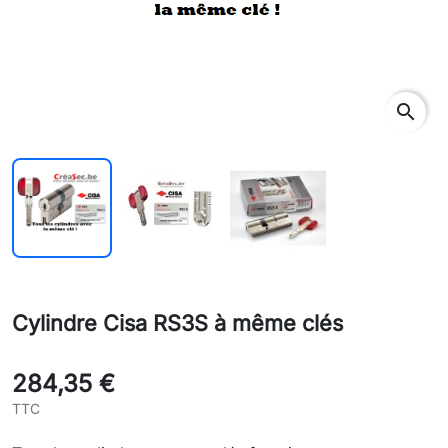
search
Cylindre Cisa RS3S à même clés
284,35 €
TTC