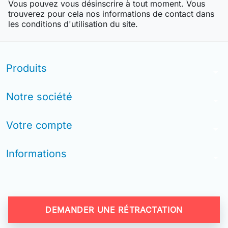
Vous pouvez vous désinscrire à tout moment. Vous
trouverez pour cela nos informations de contact dans
les conditions d'utilisation du site.
Produits
arrow_drop_down
Notre société
arrow_drop_down
Votre compte
arrow_drop_down
Informations
arrow_drop_down
DEMANDER UNE RÉTRACTATION