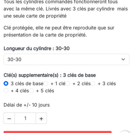
Tous les cylindres commandés fonctionneront tous
avec la même clé. Livrés avec 3 clés par cylindre mais
une seule carte de propriété
Clé protégée, elle ne peut être reproduite que sur
présentation de la carte de propriété.
Longueur du cylindre : 30-30
Clé(s) supplementaire(s) : 3 clés de base
3 clés de base
+ 1 clé
+ 2 clés
+ 3 clés
+ 4 clés
+ 5 clés
Délai de +/- 10 jours

