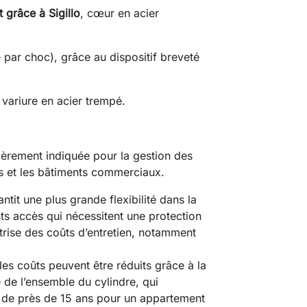
t grâce à Sigillo
, cœur en acier
 par choc), grâce au dispositif breveté
variure en acier trempé.
èrement indiquée pour la gestion des
s et les bâtiments commerciaux.
tit une plus grande flexibilité dans la
nts accès qui nécessitent une protection
îtrise des coûts d’entretien, notamment
 les coûts peuvent être réduits grâce à la
é de l’ensemble du cylindre, qui
e de près de 15 ans pour un appartement