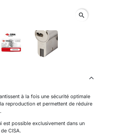
search
issent à la fois une sécurité optimale
 la reproduction et permettent de réduire
.
ui est possible exclusivement dans un
 de CISA.