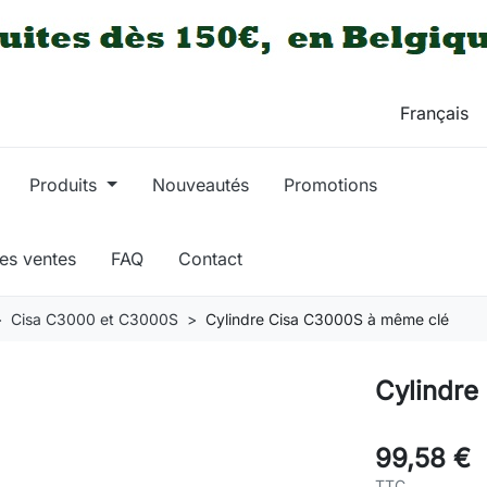
Produits
Nouveautés
Promotions
res ventes
FAQ
Contact
Cisa C3000 et C3000S
Cylindre Cisa C3000S à même clé
Cylindre
99,58 €
TTC