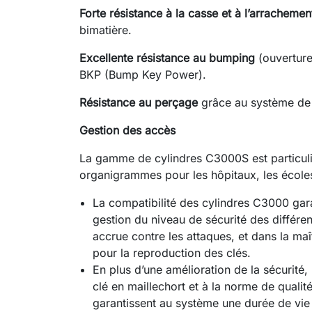
Forte résistance à la casse et à l’arrachemen
bimatière.
Excellente résistance au bumping
(ouverture
BKP (Bump Key Power).
Résistance au perçage
grâce au système de 
Gestion des accès
La gamme de cylindres C3000S est particuli
organigrammes pour les hôpitaux, les école
La compatibilité des cylindres C3000 garan
gestion du niveau de sécurité des différe
accrue contre les attaques, et dans la ma
pour la reproduction des clés.
En plus d’une amélioration de la sécurité,
clé en maillechort et à la norme de qualit
garantissent au système une durée de vi