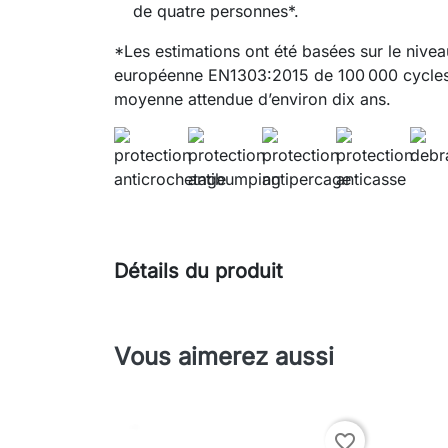
de quatre personnes*.
*Les estimations ont été basées sur le nive
européenne EN1303:2015 de 100 000 cycles,
moyenne attendue d’environ dix ans.
Détails du produit
Vous aimerez aussi
favorite_border