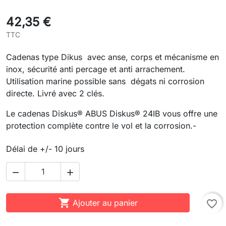
42,35 €
TTC
Cadenas type Dikus avec anse, corps et mécanisme en
inox, sécurité anti percage et anti arrachement.
Utilisation marine possible sans dégats ni corrosion
directe. Livré avec 2 clés.
Le cadenas Diskus® ABUS Diskus® 24IB vous offre une
protection complète contre le vol et la corrosion.-
Délai de +/- 10 jours



Ajouter au panier
favorite_border