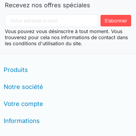
Recevez nos offres spéciales
Vous pouvez vous désinscrire à tout moment. Vous
trouverez pour cela nos informations de contact dans
les conditions d'utilisation du site.
Produits
arrow_drop_down
Notre société
arrow_drop_down
Votre compte
arrow_drop_down
Informations
arrow_drop_down