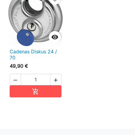

Cadenas Diskus 24 /
70
49,90 €


Ajouter au panier
