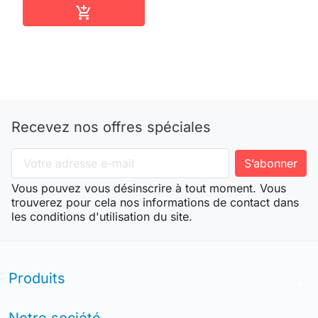
Ajouter au panier

Recevez nos offres spéciales
Vous pouvez vous désinscrire à tout moment. Vous
trouverez pour cela nos informations de contact dans
les conditions d'utilisation du site.
Produits
arrow_drop_down
Notre société