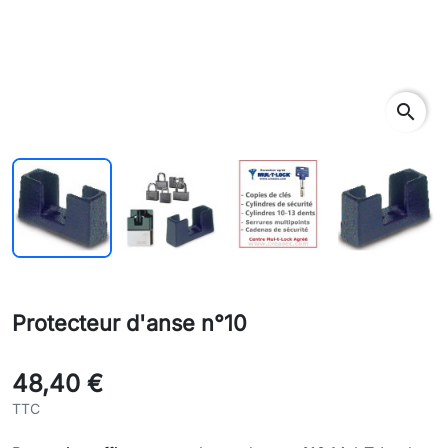
search
Protecteur d'anse n°10
48,40 €
TTC