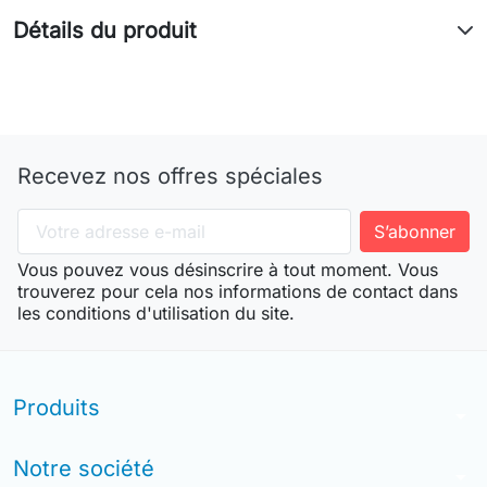
Détails du produit
Recevez nos offres spéciales
Vous pouvez vous désinscrire à tout moment. Vous
trouverez pour cela nos informations de contact dans
les conditions d'utilisation du site.
Produits
arrow_drop_down
Notre société
arrow_drop_down